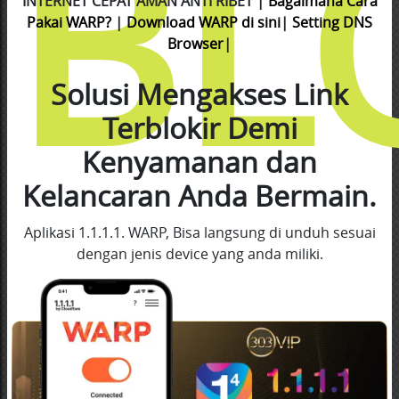
BL
INTERNET CEPAT AMAN ANTI RIBET |
Bagaimana Cara
Pakai WARP?
|
Download WARP di sini
|
Setting DNS
Browser
|
Solusi Mengakses Link
Terblokir Demi
Kenyamanan dan
Kelancaran Anda Bermain.
Aplikasi 1.1.1.1. WARP, Bisa langsung di unduh sesuai
dengan jenis device yang anda miliki.