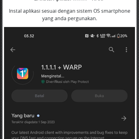
Instal aplikasi sesuai dengan sistem OS smartphone
yang anda pergunakan.